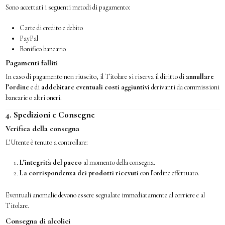
Sono accettati i seguenti metodi di pagamento:
Carte di credito e debito
PayPal
Bonifico bancario
Pagamenti falliti
In caso di pagamento non riuscito, il Titolare si riserva il diritto di
annullare
l’ordine
e di
addebitare eventuali costi aggiuntivi
derivanti da commissioni
bancarie o altri oneri.
4. Spedizioni e Consegne
Verifica della consegna
L’Utente è tenuto a controllare:
L’integrità del pacco
al momento della consegna.
La corrispondenza dei prodotti ricevuti
con l’ordine effettuato.
Eventuali anomalie devono essere segnalate immediatamente al corriere e al
Titolare.
Consegna di alcolici