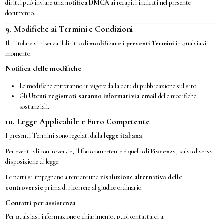
diritti può inviare una
notifica DMCA
ai recapiti indicati nel presente
documento.
9. Modifiche ai Termini e Condizioni
Il Titolare si riserva il diritto di
modificare i presenti Termini
in qualsiasi
momento.
Notifica delle modifiche
Le modifiche entreranno in vigore dalla data di pubblicazione sul sito.
Gli
Utenti registrati saranno informati via email
delle modifiche
sostanziali.
10. Legge Applicabile e Foro Competente
I presenti Termini sono regolati dalla
legge italiana
.
Per eventuali controversie, il foro competente è quello di
Piacenza
, salvo diversa
disposizione di legge.
Le parti si impegnano a tentare una
risoluzione alternativa delle
controversie
prima di ricorrere al giudice ordinario.
Contatti per assistenza
Per qualsiasi informazione o chiarimento, puoi contattarci a: