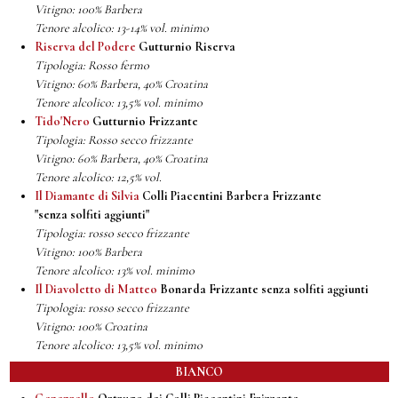
Vitigno: 100% Barbera
Tenore alcolico: 13-14% vol. minimo
Riserva del Podere
Gutturnio Riserva
Tipologia: Rosso fermo
Vitigno: 60% Barbera, 40% Croatina
Tenore alcolico: 13,5% vol. minimo
Tido'Nero
Gutturnio Frizzante
Tipologia: Rosso secco frizzante
Vitigno: 60% Barbera, 40% Croatina
Tenore alcolico: 12,5% vol.
Il Diamante di Silvia
Colli Piacentini Barbera Frizzante
"senza solfiti aggiunti"
Tipologia: rosso secco frizzante
Vitigno: 100% Barbera
Tenore alcolico: 13% vol. minimo
Il Diavoletto di Matteo
Bonarda Frizzante senza solfiti aggiunti
Tipologia: rosso secco frizzante
Vitigno: 100% Croatina
Tenore alcolico: 13,5% vol. minimo
BIANCO