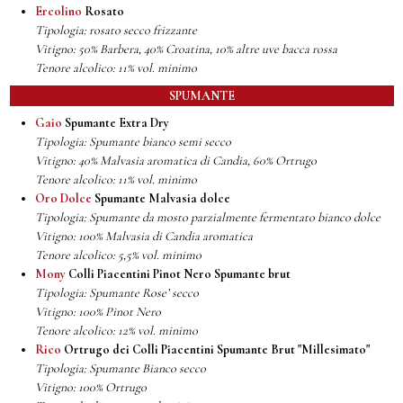
Ercolino
Rosato
Tipologia: rosato secco frizzante
Vitigno: 50% Barbera, 40% Croatina, 10% altre uve bacca rossa
Tenore alcolico: 11% vol. minimo
SPUMANTE
Gaio
Spumante Extra Dry
Tipologia: Spumante bianco semi secco
Vitigno: 40% Malvasia aromatica di Candia, 60% Ortrugo
Tenore alcolico: 11% vol. minimo
Oro Dolce
Spumante Malvasia dolce
Tipologia: Spumante da mosto parzialmente fermentato bianco dolce
Vitigno: 100% Malvasia di Candia aromatica
Tenore alcolico: 5,5% vol. minimo
Mony
Colli Piacentini Pinot Nero Spumante brut
Tipologia: Spumante Rose’ secco
Vitigno: 100% Pinot Nero
Tenore alcolico: 12% vol. minimo
Rico
Ortrugo dei Colli Piacentini Spumante Brut "Millesimato"
Tipologia: Spumante Bianco secco
Vitigno: 100% Ortrugo