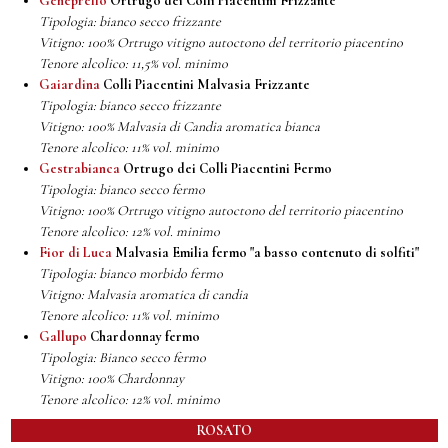
Geneprello
Ortrugo dei Colli Piacentini Frizzante
Tipologia: bianco secco frizzante
Vitigno: 100% Ortrugo vitigno autoctono del territorio piacentino
Tenore alcolico: 11,5% vol. minimo
Gaiardina
Colli Piacentini Malvasia Frizzante
Tipologia: bianco secco frizzante
Vitigno: 100% Malvasia di Candia aromatica bianca
Tenore alcolico: 11% vol. minimo
Gestrabianca
Ortrugo dei Colli Piacentini Fermo
Tipologia: bianco secco fermo
Vitigno: 100% Ortrugo vitigno autoctono del territorio piacentino
Tenore alcolico: 12% vol. minimo
Fior di Luca
Malvasia Emilia fermo "a basso contenuto di solfiti"
Tipologia: bianco morbido fermo
Vitigno: Malvasia aromatica di candia
Tenore alcolico: 11% vol. minimo
Gallupo
Chardonnay fermo
Tipologia: Bianco secco fermo
Vitigno: 100% Chardonnay
Tenore alcolico: 12% vol. minimo
ROSATO