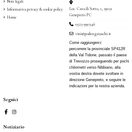
Note legali
Loc. Casa di Sotto, 1, 29031
Informativa privacy & cookie policy
Genepreto PC
Home
0523-990346
vini@poderegaiaschi.it
Come raggiungerci:
percorrere la provinciale SP412R
della Val Tidone, passato il paese
di Trevozzo proseguendo per pochi
chilometri verso Nibbiano, alla
vostra destra dovete svoltare in
direzione Genepreto, e seguire le
indicazioni per la nostra azienda.
Seguici
Notiziario